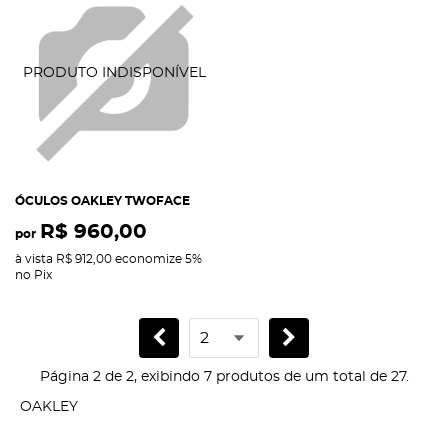
ÓCULOS OAKLEY TWOFACE
R$ 960,00
por
à vista
R$ 912,00
economize
5%
no Pix
Página 2 de 2, exibindo 7 produtos de um total de 27.
OAKLEY