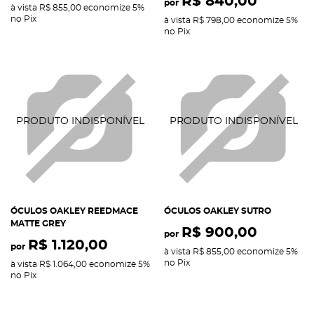
R$ 840,00
por
à vista
R$ 855,00
economize
5%
no Pix
à vista
R$ 798,00
economize
5%
no Pix
ÓCULOS OAKLEY REEDMACE
ÓCULOS OAKLEY SUTRO
MATTE GREY
R$ 900,00
por
R$ 1.120,00
por
à vista
R$ 855,00
economize
5%
no Pix
à vista
R$ 1.064,00
economize
5%
no Pix