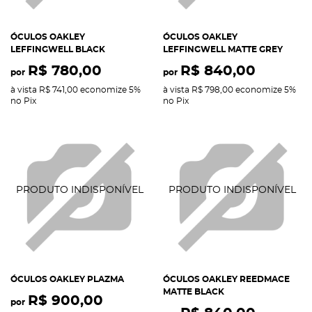
ÓCULOS OAKLEY
ÓCULOS OAKLEY
LEFFINGWELL BLACK
LEFFINGWELL MATTE GREY
R$ 780,00
R$ 840,00
por
por
à vista
R$ 741,00
economize
5%
à vista
R$ 798,00
economize
5%
no Pix
no Pix
ÓCULOS OAKLEY PLAZMA
ÓCULOS OAKLEY REEDMACE
MATTE BLACK
R$ 900,00
por