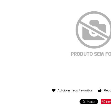
Adicionar aos Favoritos
Rec
Sav