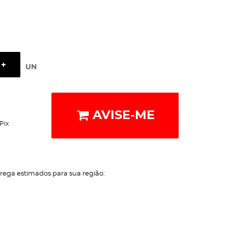
UN
AVISE-ME
Pix
trega estimados para sua região: