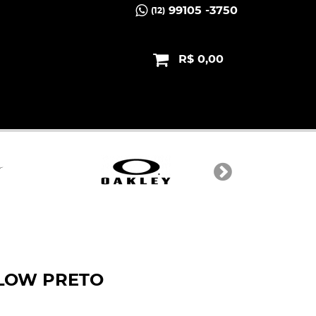
99105 -3750
(12)
R$ 0,00
LOW PRETO