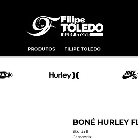
PRODUTOS
FILIPE TOLEDO
BONÉ HURLEY F
Sku:
3511
Categoria: