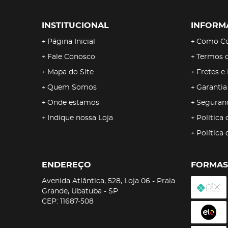
INSTITUCIONAL
INFORM
Página Inicial
Como C
Fale Conosco
Termos 
Mapa do Site
Fretes e
Quem Somos
Garantia
Onde estamos
Seguran
Indique nossa Loja
Politica 
Política
ENDEREÇO
FORMAS
Avenida Atlântica, 528, Loja 06
-
Praia
Grande, Ubatuba
-
SP
CEP: 11687-508