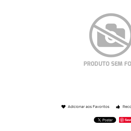
Adicionar aos Favoritos
Rec
Sav