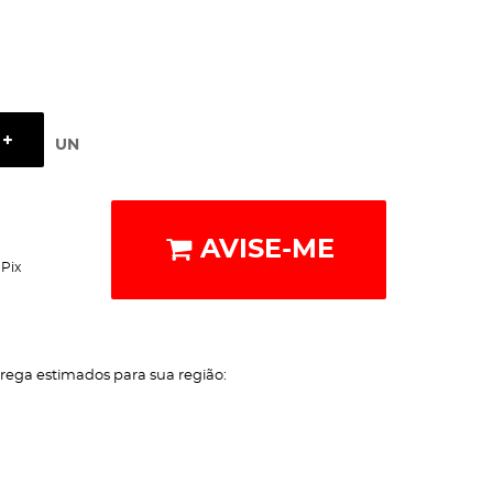
UN
AVISE-ME
Pix
trega estimados para sua região: