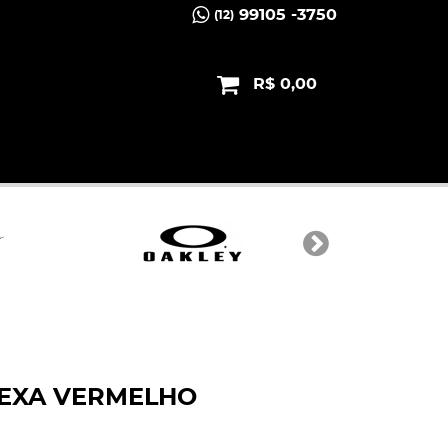
99105 -3750
(12)
R$ 0,00
HEXA VERMELHO