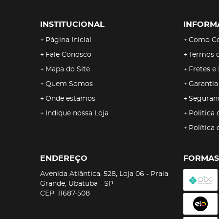
INSTITUCIONAL
INFORM
Página Inicial
Como C
Fale Conosco
Termos 
Mapa do Site
Fretes e
Quem Somos
Garantia
Onde estamos
Seguran
Indique nossa Loja
Politica 
Política
ENDEREÇO
FORMAS
Avenida Atlântica, 528, Loja 06
-
Praia
Grande, Ubatuba
-
SP
CEP: 11687-508