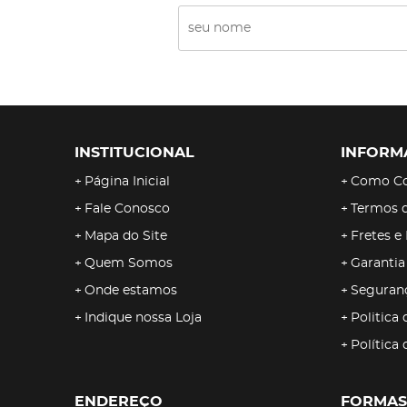
INSTITUCIONAL
INFORM
Página Inicial
Como C
Fale Conosco
Termos 
Mapa do Site
Fretes e
Quem Somos
Garantia
Onde estamos
Seguran
Indique nossa Loja
Politica 
Política
ENDEREÇO
FORMAS