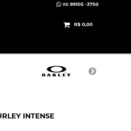
99105 -3750
(12)
R$ 0,00
URLEY INTENSE