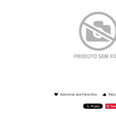
Adicionar aos Favoritos
Rec
Sav