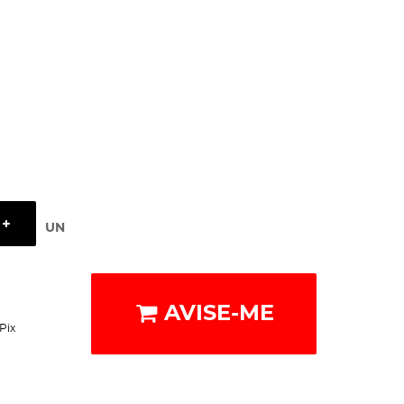
UN
AVISE-ME
Pix