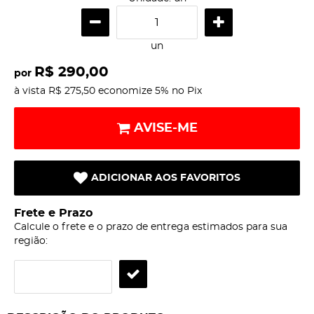
un
R$ 290,00
por
à vista
R$ 275,50
economize
5%
no Pix
AVISE-ME
ADICIONAR AOS FAVORITOS
Frete e Prazo
Calcule o frete e o prazo de entrega estimados para sua
região: