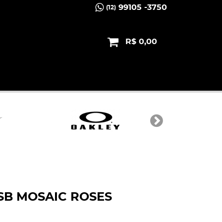
99105 -3750
(12)
R$ 0,00
SB MOSAIC ROSES