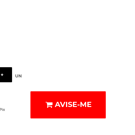
UN
AVISE-ME
Pix