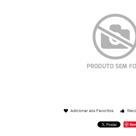
Adicionar aos Favoritos
Rec
Sav