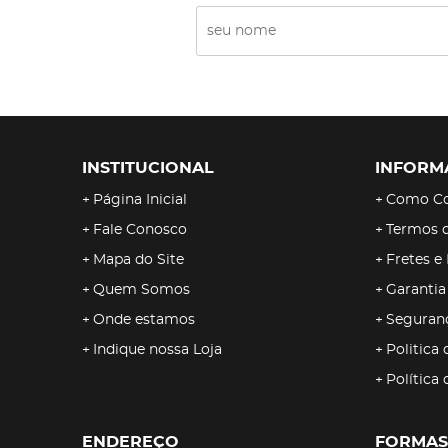
INSTITUCIONAL
INFORM
Página Inicial
Como C
Fale Conosco
Termos 
Mapa do Site
Fretes e
Quem Somos
Garantia
Onde estamos
Seguran
Indique nossa Loja
Politica 
Política
ENDEREÇO
FORMAS