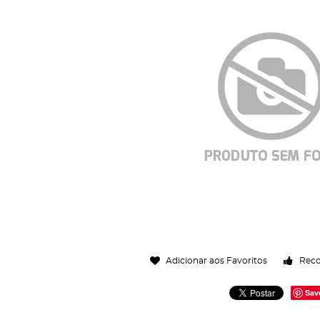
Adicionar aos Favoritos
Rec
Sav