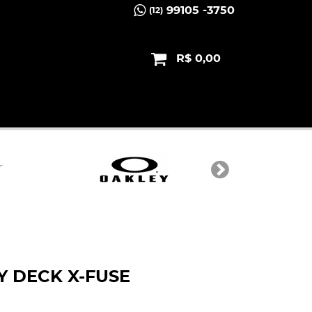
99105 -3750
(12)
R$ 0,00
Y DECK X-FUSE