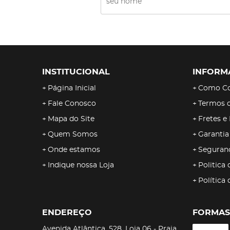
INSTITUCIONAL
INFORM
Página Inicial
Como C
Fale Conosco
Termos 
Mapa do Site
Fretes e
Quem Somos
Garantia
Onde estamos
Seguran
Indique nossa Loja
Politica 
Política
ENDEREÇO
FORMAS
Avenida Atlântica, 528, Loja 06
-
Praia