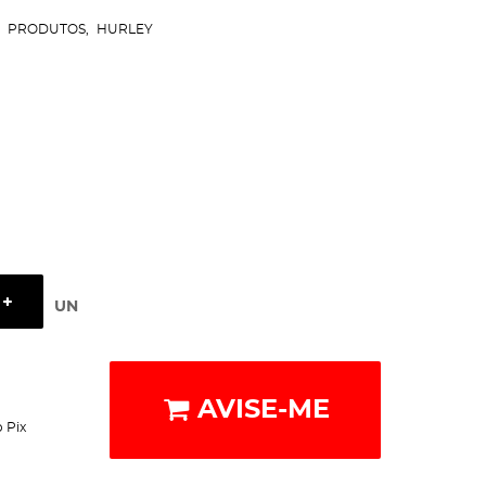
PRODUTOS
HURLEY
UN
AVISE-ME
 Pix