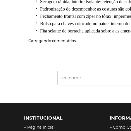
Secagem rápida, interior isolante: retenção de cal
Padronização de desempenho: as costuras são co
Fechamento frontal com zíper no tórax: i
mpermeáv
Bolso para chaves colocado no painel interno do 
Fita selante de borracha aplicada sobre a as eme
Carregando comentários ...
INSTITUCIONAL
INFORM
Página Inicial
Como C