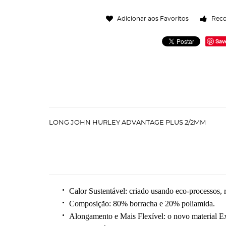
Adicionar aos Favoritos
Rec
Sav
LONG JOHN HURLEY ADVANTAGE PLUS 2/2MM
Calor Sustentável: c
riado usando eco-processos, 
Composição: 80%
borracha e 20% poliamida.
Alongamento e Mais Flexível: o
novo material Ex