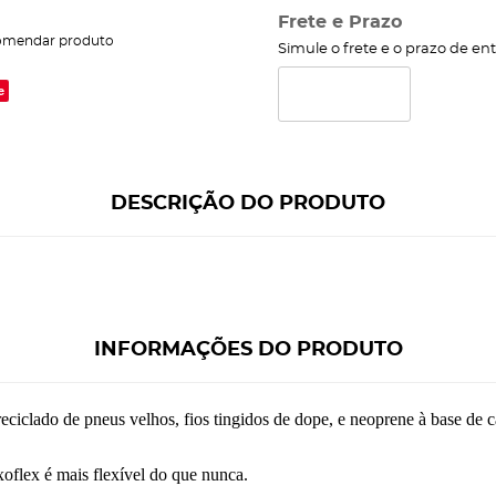
Frete e Prazo
omendar produto
Simule o frete e o prazo de en
e
DESCRIÇÃO DO PRODUTO
INFORMAÇÕES DO PRODUTO
reciclado de pneus velhos, fios
tingidos de dope, e neoprene à base de c
oflex é mais flexível do que nunca.