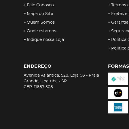
Fale Conosco
Termos 
Mapa do Site
Fretes e
Quem Somos
Garantia
Onde estamos
Seguran
Indique nossa Loja
Politica 
Política
ENDEREÇO
FORMAS
Avenida Atlântica, 528, Loja 06
-
Praia
Grande, Ubatuba
-
SP
CEP: 11687-508