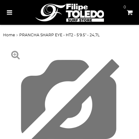
0
Home
PRANCHA SHARP EYE - HT2 - 5'9.5" - 24,7L