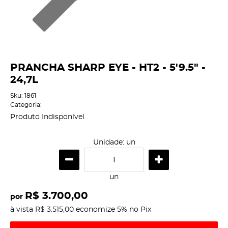
PRANCHA SHARP EYE - HT2 - 5'9.5" -
24,7L
Sku:
1861
Categoria:
Produto Indisponível
Unidade: un
un
R$ 3.700,00
por
à vista
R$ 3.515,00
economize
5%
no Pix