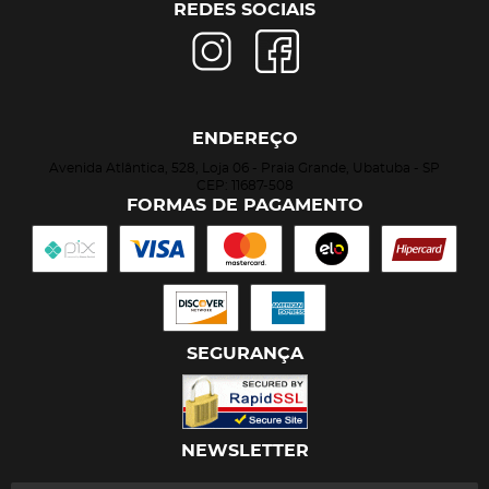
REDES SOCIAIS
ENDEREÇO
Avenida Atlântica, 528, Loja 06
-
Praia Grande, Ubatuba
-
SP
CEP: 11687-508
FORMAS DE PAGAMENTO
SEGURANÇA
NEWSLETTER