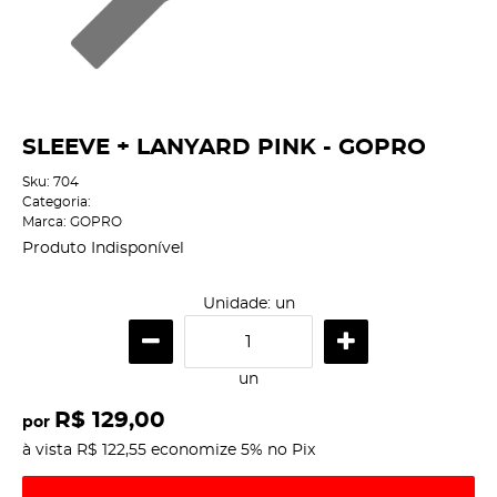
SLEEVE + LANYARD PINK - GOPRO
Sku:
704
Categoria:
Marca:
GOPRO
Produto Indisponível
Unidade: un
un
R$ 129,00
por
à vista
R$ 122,55
economize
5%
no Pix