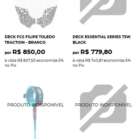
DECK FCS FILIPE TOLEDO
DECK ESSENTIAL SERIES T3W
TRACTION - BRANCO
BLACK
R$ 850,00
R$ 779,80
por
por
à vista
R$ 807,50
economize
5%
à vista
R$ 740,81
economize
5%
no Pix
no Pix