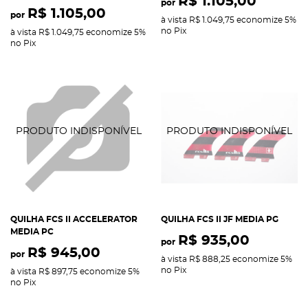
R$ 1.105,00
por
R$ 1.105,00
por
à vista
R$ 1.049,75
economize
5%
no Pix
à vista
R$ 1.049,75
economize
5%
no Pix
QUILHA FCS II ACCELERATOR
QUILHA FCS II JF MEDIA PG
MEDIA PC
R$ 935,00
por
R$ 945,00
por
à vista
R$ 888,25
economize
5%
no Pix
à vista
R$ 897,75
economize
5%
no Pix