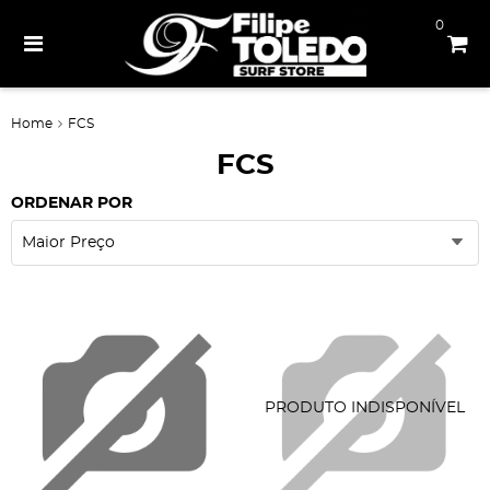
0
Home
FCS
FCS
ORDENAR POR
Maior Preço