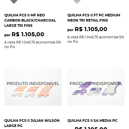
QUILHA FCS II MF NEO
QUILHA FCS II FT PC MEDIUM
CARBON BLACK/CHARCOAL
NEON TRI RETAIL FINS
LARGE TRI FINS
R$ 1.105,00
por
R$ 1.105,00
por
à vista
R$ 1.049,75
economize
5%
no Pix
à vista
R$ 1.049,75
economize
5%
no Pix
QUILHA FCS II JULIAN WILSON
QUILHA FCS II SA MEDIA PC
LARGE PG