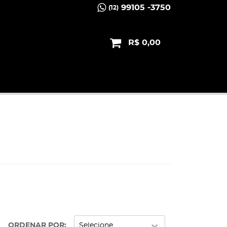
99105 -3750
(12)
R$ 0,00
ORDENAR POR
Selecione