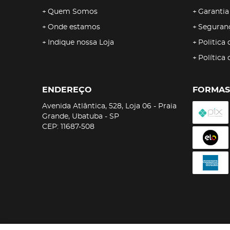
Quem Somos
Garantia
Onde estamos
Seguran
Indique nossa Loja
Politica 
Política
ENDEREÇO
FORMAS
Avenida Atlântica, 528, Loja 06
-
Praia
Grande, Ubatuba
-
SP
CEP: 11687-508