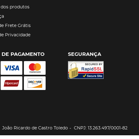
 dos produtos
ça
de Frete Grátis
 de Privacidade
 DE PAGAMENTO
SEGURANÇA
João Ricardo de Castro Toledo
CNPJ: 13.263.497/0001-82