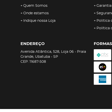
Quem Somos
Garantia
Onde estamos
Seguran
Indique nossa Loja
Politica 
Política
ENDEREÇO
FORMAS
Avenida Atlântica, 528, Loja 06
-
Praia
Grande, Ubatuba
-
SP
CEP: 11687-508