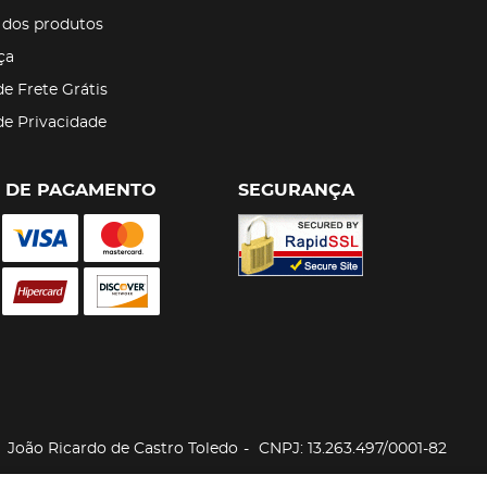
 dos produtos
ça
de Frete Grátis
 de Privacidade
 DE PAGAMENTO
SEGURANÇA
João Ricardo de Castro Toledo
CNPJ: 13.263.497/0001-82