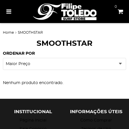
0
Home
SMOOTHSTAR
SMOOTHSTAR
ORDENAR POR
Maior Preço
Nenhum produto encontrado.
INSTITUCIONAL
INFORMAÇÕES ÚTEIS
Página Inicial
Como Comprar
Fale Conosco
Termos de Uso