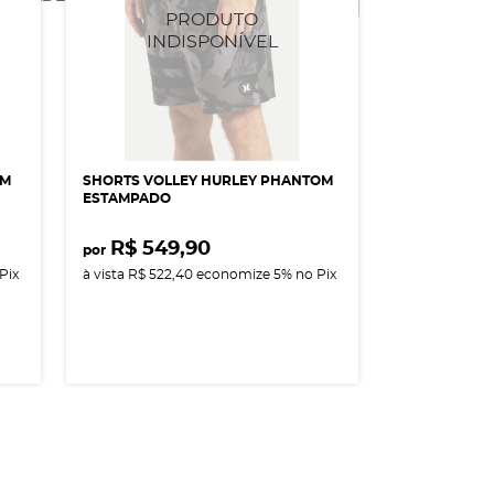
OM
SHORTS VOLLEY HURLEY PHANTOM
ESTAMPADO
R$ 549,90
por
Pix
à vista
R$ 522,40
economize
5%
no Pix