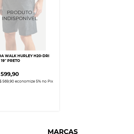
A WALK HURLEY H20-DRI
 19" PRETO
 599,90
$ 569,90
economize
5%
no Pix
MARCAS