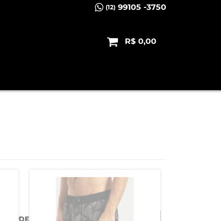
99105 -3750
(12)
R$ 0,00
ORDENAR POR
Menor Preço