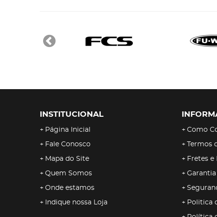
INSTITUCIONAL
INFORM
Página Inicial
Como C
Fale Conosco
Termos 
Mapa do Site
Fretes e
Quem Somos
Garantia
Onde estamos
Seguran
Indique nossa Loja
Politica 