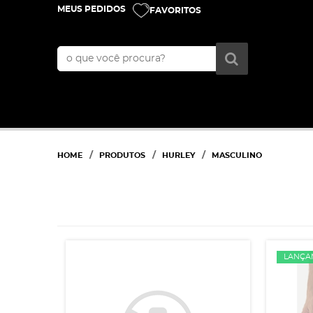
MEUS PEDIDOS
FAVORITOS
HOME
PRODUTOS
HURLEY
MASCULINO
LANÇA