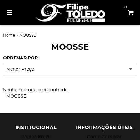
0
Home
MOOSSE
MOOSSE
ORDENAR POR
Menor Preço
Nenhum produto encontrado.
MOOSSE
INSTITUCIONAL
INFORMAÇÕES ÚTEIS
Página Inicial
Como Comprar