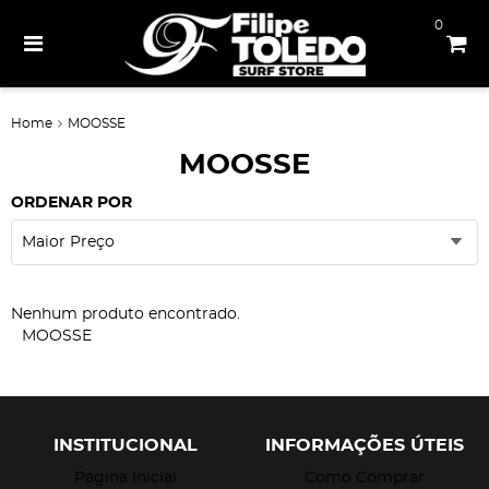
0
Home
MOOSSE
MOOSSE
ORDENAR POR
Maior Preço
Nenhum produto encontrado.
MOOSSE
INSTITUCIONAL
INFORMAÇÕES ÚTEIS
Página Inicial
Como Comprar