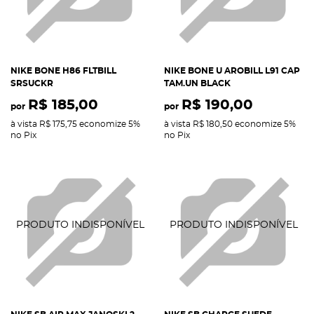
NIKE BONE H86 FLTBILL
NIKE BONE U AROBILL L91 CAP
SRSUCKR
TAM.UN BLACK
R$ 185,00
R$ 190,00
por
por
à vista
R$ 175,75
economize
5%
à vista
R$ 180,50
economize
5%
no Pix
no Pix