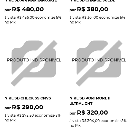
NIKE SB AIR MAX JANOSKI 2
NIKE SB CHARGE SUEDE
R$ 480,00
R$ 380,00
por
por
à vista
R$ 456,00
economize
5%
à vista
R$ 361,00
economize
5%
no Pix
no Pix
NIKE SB CHECK SS CNVS
NIKE SB PORTMORE II
ULTRALIGHT
R$ 290,00
por
R$ 320,00
por
à vista
R$ 275,50
economize
5%
no Pix
à vista
R$ 304,00
economize
5%
no Pix