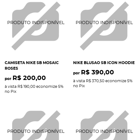
CAMISETA NIKE SB MOSAIC
NIKE BLUSAO SB ICON HOODIE
ROSES
R$ 390,00
por
R$ 200,00
por
à vista
R$ 370,50
economize
5%
no Pix
à vista
R$ 190,00
economize
5%
no Pix