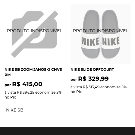
NIKE SB ZOOM JANOSKI CNVS
NIKE SLIDE OFFCOURT
RM
R$ 329,99
por
R$ 415,00
por
à vista
R$ 313,49
economize
5%
no Pix
à vista
R$ 394,25
economize
5%
no Pix
NIKE SB