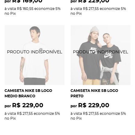
R$ 169,00
R$ 229,00
por
por
à vista
R$ 160,55
economize
5%
à vista
R$ 217,55
economize
5%
no Pix
no Pix
CAMISETA NIKE SB LOGO
CAMISETA NIKE SB LOGO
MEDIO BRANCO
PRETO
R$ 229,00
R$ 229,00
por
por
à vista
R$ 217,55
economize
5%
à vista
R$ 217,55
economize
5%
no Pix
no Pix