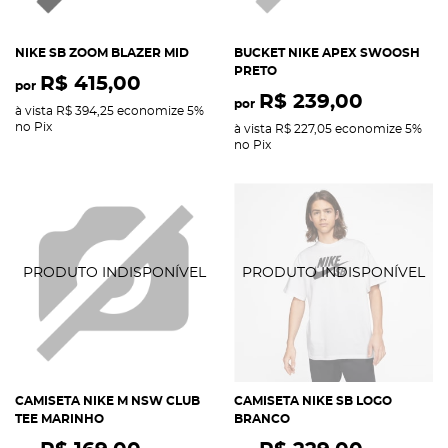
NIKE SB ZOOM BLAZER MID
BUCKET NIKE APEX SWOOSH
PRETO
R$ 415,00
por
R$ 239,00
por
à vista
R$ 394,25
economize
5%
no Pix
à vista
R$ 227,05
economize
5%
no Pix
CAMISETA NIKE M NSW CLUB
CAMISETA NIKE SB LOGO
TEE MARINHO
BRANCO